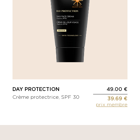
DAY PROTECTION
49.00 €
Crème protectrice, SPF 30
39.69 €
prix membre