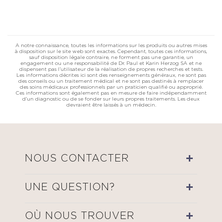
A notre connaissance, toutes les informations sur les produits ou autres mises
à disposition sur le site web sont exactes. Cependant, toutes ces informations,
sauf disposition légale contraire, ne forment pas une garantie, un
engagement ou une responsabilité de Dr. Paul et Karin Herzog SA et ne
dispensent pas l’utilisateur de la réalisation de propres recherches et tests.
Les informations décrites ici sont des renseignements généraux, ne sont pas
des conseils ou un traitement médical et ne sont pas destinés à remplacer
des soins médicaux professionnels par un praticien qualifié ou approprié.
Ces informations sont également pas en mesure de faire indépendamment
d'un diagnostic ou de se fonder sur leurs propres traitements. Les deux
devraient être laissés à un médecin.
NOUS CONTACTER
UNE QUESTION?
OÙ NOUS TROUVER