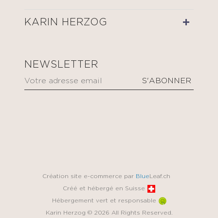
KARIN HERZOG
NEWSLETTER
Création site e-commerce par
Blue
Leaf.ch
Créé et hébergé en Suisse
Hébergement vert et responsable
Karin Herzog © 2026 All Rights Reserved.