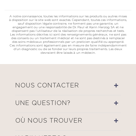
A notre connaissance, toutes les informations sur les produits ou autres mises
à disposition sur le site web sont exactes. Cependant, toutes ces informations,
sauf disposition légale contraire, ne forment pas une garantie, un
engagement ou une responsabilité de Dr. Paul et Karin Herzog SA et ne
dispensent pas l’utilisateur de la réalisation de propres recherches et tests.
Les informations décrites ici sont des renseignements généraux, ne sont pas
des conseils ou un traitement médical et ne sont pas destinés à remplacer
des soins médicaux professionnels par un praticien qualifié ou approprié.
Ces informations sont également pas en mesure de faire indépendamment
d'un diagnostic ou de se fonder sur leurs propres traitements. Les deux
devraient être laissés à un médecin.
NOUS CONTACTER
UNE QUESTION?
OÙ NOUS TROUVER