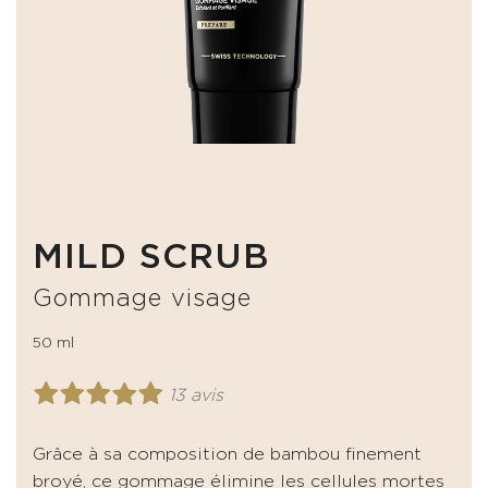
MILD SCRUB
Gommage visage
50 ml
13 avis
Grâce à sa composition de bambou finement
broyé, ce gommage élimine les cellules mortes