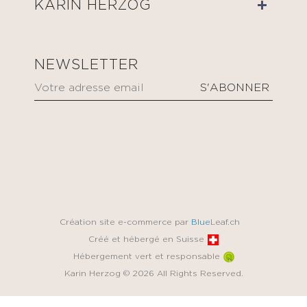
KARIN HERZOG
NEWSLETTER
Création site e-commerce par
Blue
Leaf.ch
Créé et hébergé en Suisse
Hébergement vert et responsable
Karin Herzog © 2026 All Rights Reserved.