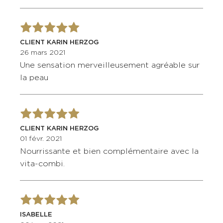
CLIENT KARIN HERZOG
26 mars 2021
Une sensation merveilleusement agréable sur
la peau
CLIENT KARIN HERZOG
01 févr. 2021
Nourrissante et bien complémentaire avec la
vita-combi.
ISABELLE