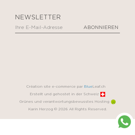
NEWSLETTER
Création site e-commerce par
Blue
Leaf.ch
Erstellt und gehostet in der Schweiz
Grünes und verantwortungsbewusstes Hosting
Karin Herzog © 2026 All Rights Reserved.