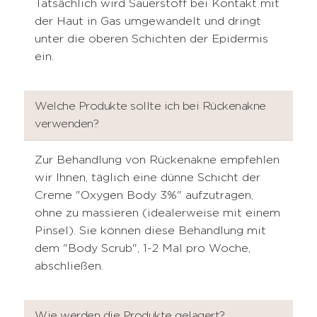
Tatsächlich wird Sauerstoff bei Kontakt mit
der Haut in Gas umgewandelt und dringt
unter die oberen Schichten der Epidermis
ein.
Welche Produkte sollte ich bei Rückenakne
verwenden?
Zur Behandlung von Rückenakne empfehlen
wir Ihnen, täglich eine dünne Schicht der
Creme "Oxygen Body 3%" aufzutragen,
ohne zu massieren (idealerweise mit einem
Pinsel). Sie können diese Behandlung mit
dem "Body Scrub", 1-2 Mal pro Woche,
abschließen.
Wie werden die Produkte gelagert?