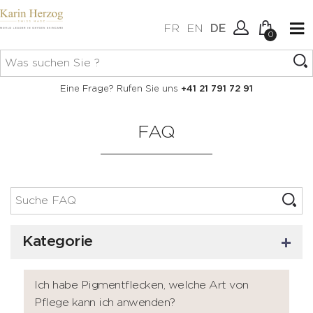
FR
EN
DE
0
Keine Artikel im Warenkorb.
Verbindung
Eine Frage? Rufen Sie uns
+41 21 791 72 91
Erstellen Sie ein Konto
FAQ
Kategorie
Ich habe Pigmentflecken, welche Art von
Pflege kann ich anwenden?