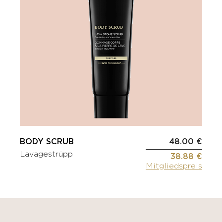
BODY SCRUB
48.00 €
Lavagestrüpp
38.88 €
Mitgliedspreis