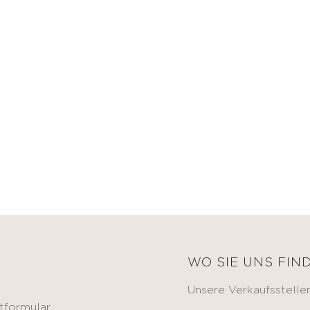
E
WO SIE UNS FIN
Unsere Verkaufsstelle
tformular