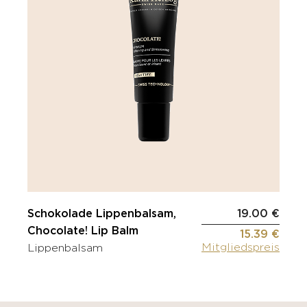
Schokolade Lippenbalsam,
19.00 €
Chocolate! Lip Balm
15.39 €
Mitgliedspreis
Lippenbalsam