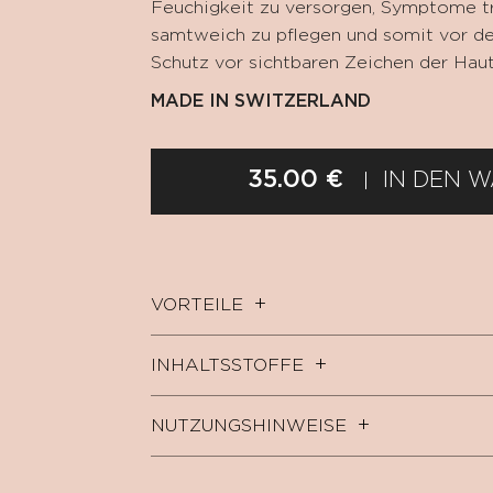
Feuchigkeit zu versorgen, Symptome tr
samtweich zu pflegen und somit vor d
Schutz vor sichtbaren Zeichen der Hau
MADE IN SWITZERLAND
35.00 €
IN DEN 
VORTEILE
INHALTSSTOFFE
NUTZUNGSHINWEISE