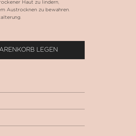
ockener Haut zu lindern,
em Austrocknen zu bewahren.
talterung.
WARENKORB LEGEN