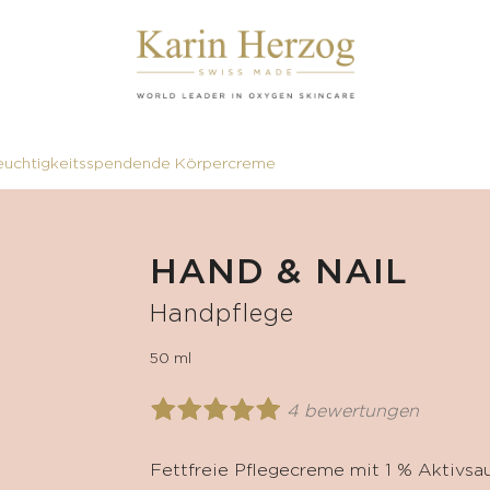
euchtigkeitsspendende Körpercreme
HAND & NAIL
Handpflege
50 ml
4 bewertungen
Fettfreie Pflegecreme mit 1 % Aktivsa