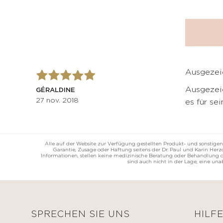
Ausgezei
Ausgezei
GÉRALDINE
27 nov. 2018
es für se
Alle auf der Website zur Verfügung gestellten Produkt- und sonstigen
Garantie, Zusage oder Haftung seitens der Dr. Paul und Karin He
Informationen, stellen keine medizinische Beratung oder Behandlung da
sind auch nicht in der Lage, eine un
SPRECHEN SIE UNS
HILF