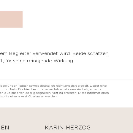
em Begleiter verwendet wird. Beide schätzen
t, für seine reinigende Wirkung.
 begründen jedoch soweit gesetzlich nicht anders geregelt, weder eine
 und Tests. Die hier beschriebenen Informationen sind allgemeine
n qualifizierten oder geeigneten Arzt zu ersetzen. Diese Informationen
 sollte einem Arzt überlassen werden.
DEN
KARIN HERZOG