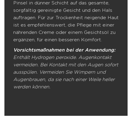
Pinsel in dünner Schicht auf das gesamte,
sorgfältig gereinigte Gesicht und den Hals
auftragen. Für zur Trockenheit neigende Haut
ist es empfehlenswert, die Pflege mit einer
nährenden Creme oder einem Gesichtsöl zu
ergänzen, für einen besseren Komfort.
Vorsichtsmaßnahmen bei der Anwendung:
Enthält Hydrogen peroxide. Augenkontakt
vermeiden. Bei Kontakt mit den Augen sofort
ausspülen. Vermeiden Sie Wimpern und
Augenbrauen, da sie nach einer Weile heller
werden können.