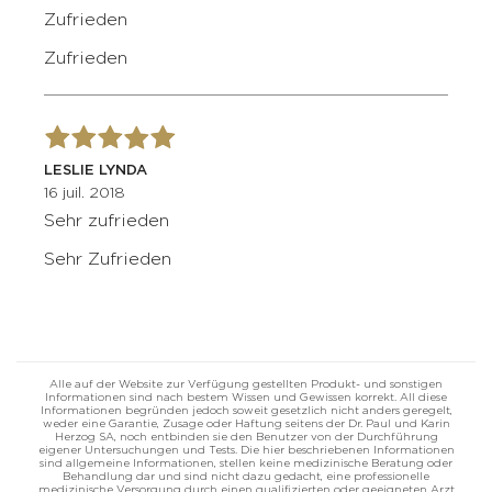
Zufrieden
Zufrieden
LESLIE LYNDA
16 juil. 2018
Sehr zufrieden
Sehr Zufrieden
Alle auf der Website zur Verfügung gestellten Produkt- und sonstigen
Informationen sind nach bestem Wissen und Gewissen korrekt. All diese
Informationen begründen jedoch soweit gesetzlich nicht anders geregelt,
weder eine Garantie, Zusage oder Haftung seitens der Dr. Paul und Karin
Herzog SA, noch entbinden sie den Benutzer von der Durchführung
eigener Untersuchungen und Tests. Die hier beschriebenen Informationen
sind allgemeine Informationen, stellen keine medizinische Beratung oder
Behandlung dar und sind nicht dazu gedacht, eine professionelle
medizinische Versorgung durch einen qualifizierten oder geeigneten Arzt