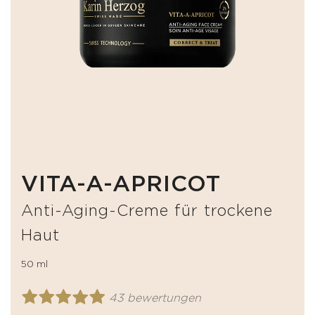
VITA-A-APRICOT
Anti-Aging-Creme für trockene
Haut
50 ml
43 bewertungen