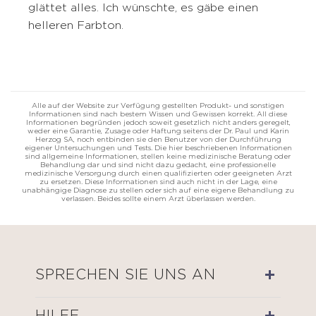
glättet alles. Ich wünschte, es gäbe einen
helleren Farbton.
Alle auf der Website zur Verfügung gestellten Produkt- und sonstigen
Informationen sind nach bestem Wissen und Gewissen korrekt. All diese
Informationen begründen jedoch soweit gesetzlich nicht anders geregelt,
weder eine Garantie, Zusage oder Haftung seitens der Dr. Paul und Karin
Herzog SA, noch entbinden sie den Benutzer von der Durchführung
eigener Untersuchungen und Tests. Die hier beschriebenen Informationen
sind allgemeine Informationen, stellen keine medizinische Beratung oder
Behandlung dar und sind nicht dazu gedacht, eine professionelle
medizinische Versorgung durch einen qualifizierten oder geeigneten Arzt
zu ersetzen. Diese Informationen sind auch nicht in der Lage, eine
unabhängige Diagnose zu stellen oder sich auf eine eigene Behandlung zu
verlassen. Beides sollte einem Arzt überlassen werden.
SPRECHEN SIE UNS AN