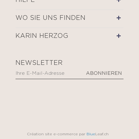
HILFE
WO SIE UNS FINDEN
KARIN HERZOG
NEWSLETTER
Création site e-commerce par
Blue
Leaf.ch