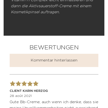
Vitamin H Complex leicht einmassieren und
dann die Aktivsauerstoff-Creme mit einem
Kosmetikpinsel auftragen.
BEWERTUNGEN
Kommentar hinterlassen
CLIENT KARIN HERZOG
28 août 2021
Gute Bb-Creme, auch wenn ich denke, dass sie